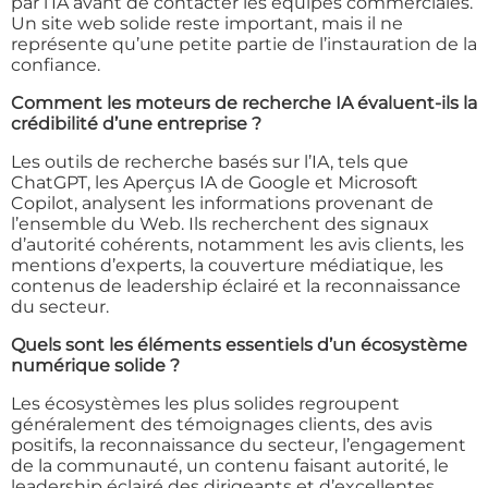
par l’IA avant de contacter les équipes commerciales.
Un site web solide reste important, mais il ne
représente qu’une petite partie de l’instauration de la
confiance.
Comment les moteurs de recherche IA évaluent-ils la
crédibilité d’une entreprise ?
Les outils de recherche basés sur l’IA, tels que
ChatGPT, les Aperçus IA de Google et Microsoft
Copilot, analysent les informations provenant de
l’ensemble du Web. Ils recherchent des signaux
d’autorité cohérents, notamment les avis clients, les
mentions d’experts, la couverture médiatique, les
contenus de leadership éclairé et la reconnaissance
du secteur.
Quels sont les éléments essentiels d’un écosystème
numérique solide ?
Les écosystèmes les plus solides regroupent
généralement des témoignages clients, des avis
positifs, la reconnaissance du secteur, l’engagement
de la communauté, un contenu faisant autorité, le
leadership éclairé des dirigeants et d’excellentes