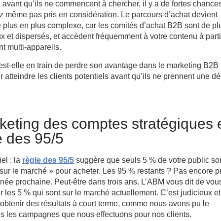
 avant qu’ils ne commencent à chercher, il y a de fortes chance
z même pas pris en considération. Le parcours d’achat devient
plus en plus complexe, car les comités d’achat B2B sont de pl
 et dispersés, et accèdent fréquemment à votre contenu à parti
 multi-appareils.
est-elle en train de perdre son avantage dans le marketing B2B
r atteindre les clients potentiels avant qu’ils ne prennent une dé
keting des comptes stratégiques 
e des 95/5
iel : la
règle des 95/5
suggère que seuls 5 % de votre public so
sur le marché » pour acheter. Les 95 % restants ? Pas encore pr
nnée prochaine. Peut-être dans trois ans. L’ABM vous dit de vou
r les 5 % qui sont sur le marché actuellement. C’est judicieux et
 obtenir des résultats à court terme, comme nous avons pu le
s les campagnes que nous effectuons pour nos clients.