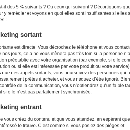
t-il des 5 % suivants ? Ou ceux qui suivront ? Décortiquons qu
ur y remédier et voyons en quoi elles sont insuffisantes si elles 
es :
keting sortant
rtante est directe. Vous décrochez le téléphone et vous contact
 nos jours, cela ne vous mènera pas très loin si la personne n’
tion préétablie avec votre organisation (par exemple, si elle con
ution ou si elle est intéressée par votre produit ou votre service)
s que des appels sortants, vous poursuivez des personnes qui 
ssairement prêtes à acheter, et vous risquez d’être ignoré. Bie
contrôle de la communication, vous n’obtiendrez qu’un faible ta
si elle n’est pas parfaitement synchronisée.
keting entrant
e vous créez du contenu et que vous attendez, en espérant que
ntéressé le trouve. C’est comme si vous posiez des pièges et