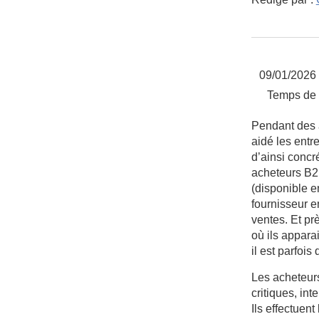
09/01/2026 
Temps de l
Pendant des 
aidé les entre
d’ainsi concr
acheteurs B2
(disponible e
fournisseur 
ventes. Et p
où ils appara
il est parfois 
Les acheteurs
critiques, in
Ils effectuen