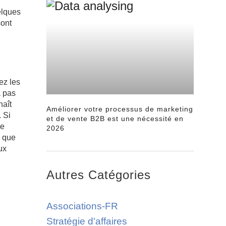
elques
sont
ez les
a pas
naît
Améliorer votre processus de marketing
. Si
et de vente B2B est une nécessité en
ne
2026
n que
ux
Autres Catégories
Associations-FR
Stratégie d'affaires