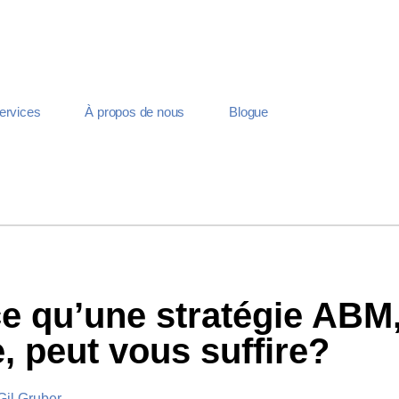
ervices
À propos de nous
Blogue
ce qu’une stratégie ABM
, peut vous suffire?
Gil Gruber