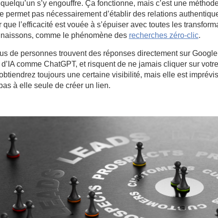
quelqu’un s’y engouffre. Ça fonctionne, mais c’est une méthod
e permet pas nécessairement d’établir des relations authentiqu
que l’efficacité est vouée à s’épuiser avec toutes les transform
nnaissons, comme le phénomène des
recherches zéro-clic
.
lus de personnes trouvent des réponses directement sur Google
s d’IA comme ChatGPT, et risquent de ne jamais cliquer sur votre 
btiendrez toujours une certaine visibilité, mais elle est imprévis
pas à elle seule de créer un lien.