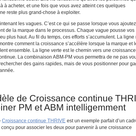
à à acheter, et une fois que vous avez atteint ces quelques
 ne reste plus grand-chose à exploiter.
tenant les vagues. C’est ce qui se passe lorsque vous ajoutez
t de la marque dans le processus. Chaque vague pousse vos
peu plus haut. Au fil du temps, ces efforts s’accumulent. La ligne
 montre comment la croissance s’accélère lorsque la marque et l
llent ensemble. La ligne verte est le chemin vers une croissance
 continue. La combinaison ABM-PM vous permettra de ne pas vo
rechercher des gains rapides, mais de vous positionner pour ga
année.
èle de Croissance continue THR
iner PM et ABM intelligemment
e
Croissance continue THRIVE
est un exemple parfait d’un cadr
 conçu pour associer les deux pour parvenir à une croissance