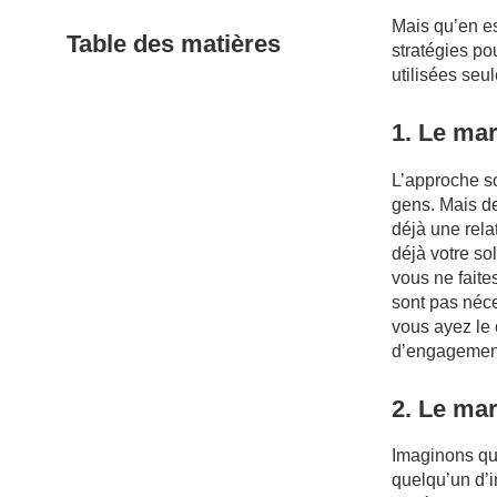
Mais qu’en es
Table des matières
stratégies po
utilisées seul
1. Le mar
L’approche so
gens. Mais de
déjà une rela
déjà votre sol
vous ne faite
sont pas néce
vous ayez le 
d’engagement 
2. Le mar
Imaginons qu
quelqu’un d’i