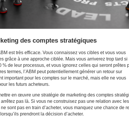
rketing des comptes stratégiques
ABM est très efficace. Vous connaissez vos cibles et vous vous
es grâce à une approche ciblée. Mais vous arriverez trop tard si 
0 % de leur processus, et vous ignorez celles qui seront prêtes 
tres termes, l’ABM peut potentiellement générer un retour sur
t important pour les comptes sur le marché, mais elle ne vous
our les futurs acheteurs.
ettre en œuvre une stratégie de marketing des comptes stratég
arrêtez pas là. Si vous ne construisez pas une relation avec le
i ne sont pas en train d’acheter, vous manquez une chance de re
 lorsqu’ils prendront la décision d’acheter.