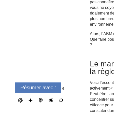
pas connaître
vous ne soye
également de 
plus nombreux
environnement
Alors, l’ABM 
Que faire pou
?
Le mar
la règl
Voici l’essent
Résumer avec :
activement « 
Peut-être l’a
concentrer su
efficace pour
constater dan