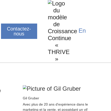
Contactez-
En
nous
,
Gil Gruber
Avec plus de 20 ans d'expérience dans le
marketing et la vente, et possédant un vif