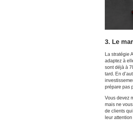
3. Le ma
La stratégie 
adaptez à ell
sont déjà à 7
tard. En d’au
investissemen
prépare pas p
Vous devez m
mais ne vous 
de clients qu
leur attention